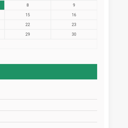
8
9
15
16
22
23
29
30