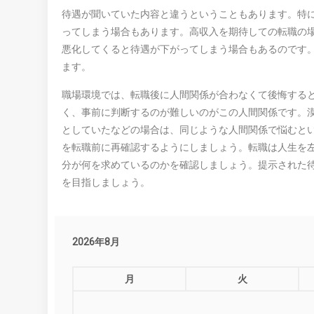
待遇が聞いていた内容と違うということもあります。特
ってしまう場合もあります。高収入を期待しての転職の
悪化してくると待遇が下がってしまう場合もあるのです
ます。
職場環境では、転職後に人間関係が合わなくて後悔する
く、事前に判断するのが難しいのがこの人間関係です。
としていたなどの場合は、同じような人間関係で悩むと
を転職前に再確認するようにしましょう。転職は人生を
分が何を求めているのかを確認しましょう。提示された
を目指しましょう。
2026年8月
月
火