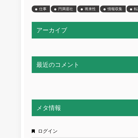
仕事
円満退社
将来性
情報収集
転
アーカイブ
最近のコメント
メタ情報
ログイン