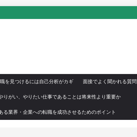
職を見つけるには自己分析がカギ
面接でよく聞かれる質問
やりがい、やりたい仕事であることは将来性より重要か
ある業界・企業への転職を成功させるためのポイント