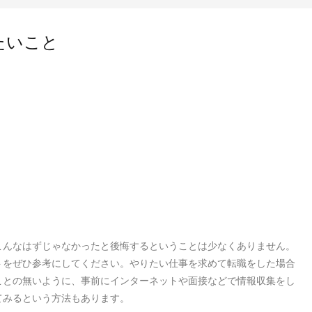
たいこと
こんなはずじゃなかったと後悔するということは少なくありません。
トをぜひ参考にしてください。やりたい仕事を求めて転職をした場合
ことの無いように、事前にインターネットや面接などで情報収集をし
てみるという方法もあります。