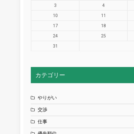
3
4
10
11
17
18
24
25
31
カテゴリー
やりがい
交渉
仕事
優先順位