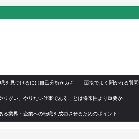
職を見つけるには自己分析がカギ
面接でよく聞かれる質問
やりがい、やりたい仕事であることは将来性より重要か
ある業界・企業への転職を成功させるためのポイント