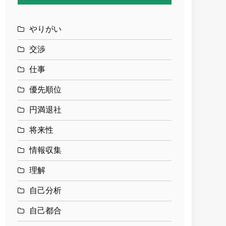
やりがい
交渉
仕事
優先順位
円満退社
将来性
情報収集
理解
自己分析
自己都合