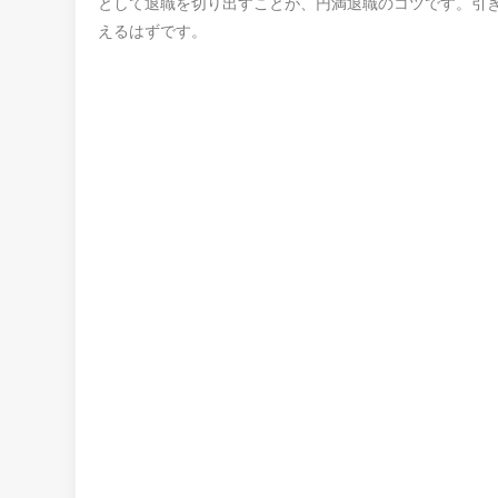
として退職を切り出すことが、円満退職のコツです。引
えるはずです。