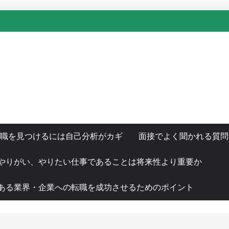
職を見つけるには自己分析がカギ
面接でよく聞かれる質問
やりがい、やりたい仕事であることは将来性より重要か
ある業界・企業への転職を成功させるためのポイント