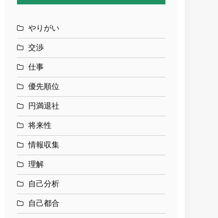
やりがい
交渉
仕事
優先順位
円満退社
将来性
情報収集
理解
自己分析
自己都合