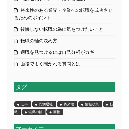
将来性のある業界・企業への転職を成功させ
るためのポイント
後悔しない転職の為に気をつけたいこと
転職の軸の決め方
適職を見つけるには自己分析がカギ
面接でよく聞かれる質問とは
タグ
仕事
円満退社
将来性
情報収集
転
職
転職の軸
面接